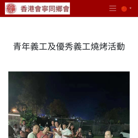
青年義工及優秀義工燒烤活動