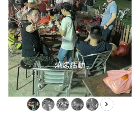
Previous
Next