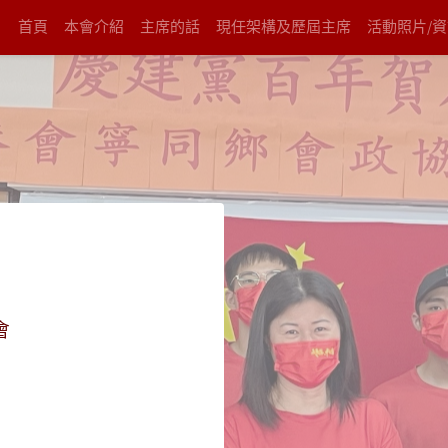
首頁
本會介紹
主席的話
現任架構及歷屆主席
活動照片/
會