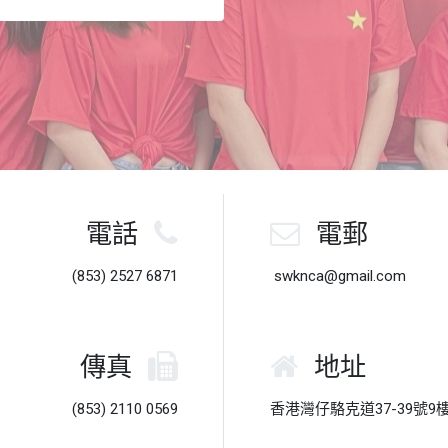
電話
電郵
(853) 2527 6871
swknca@gmail.com
傳真
地址
(853) 2110 0569
香港灣仔駱克道37-39號9樓 