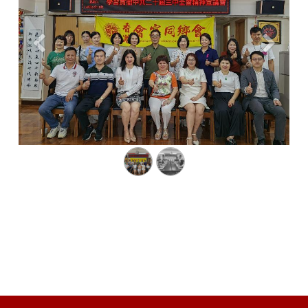
Previous
Next