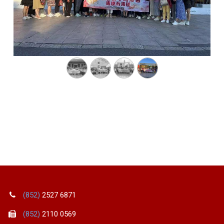
(852)
2527 6871
(852)
2110 0569