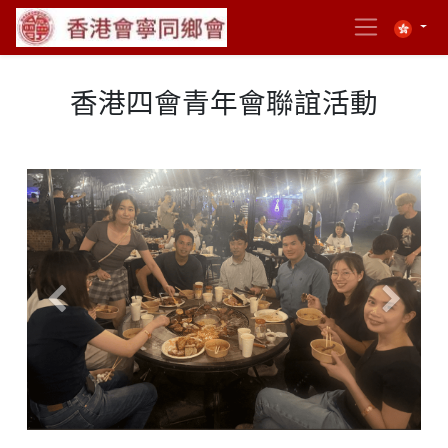
香港四會青年會聯誼活動
Previous
Next