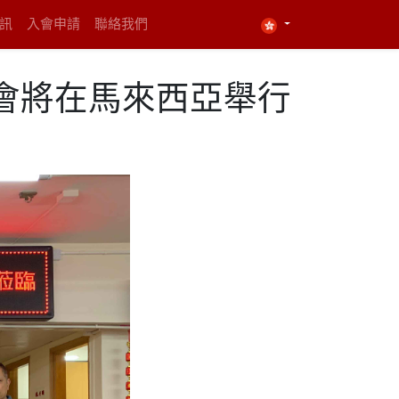
資訊
入會申請
聯絡我們
會將在馬來西亞舉行