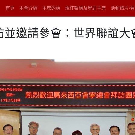
首頁
本會介紹
主席的話
現任架構及歷屆主席
活動照片/
訪並邀請參會：世界聯誼大